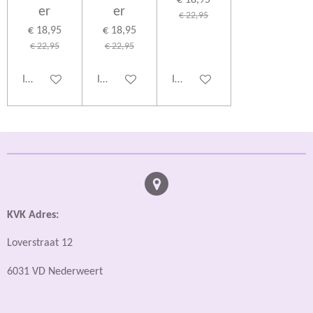
€ 18,95
er
er
€ 22,95
€ 18,95
€ 18,95
€ 22,95
€ 22,95
In winkelwagen
In winkelwagen
In winkelwagen
KVK Adres:
Loverstraat 12
6031 VD Nederweert