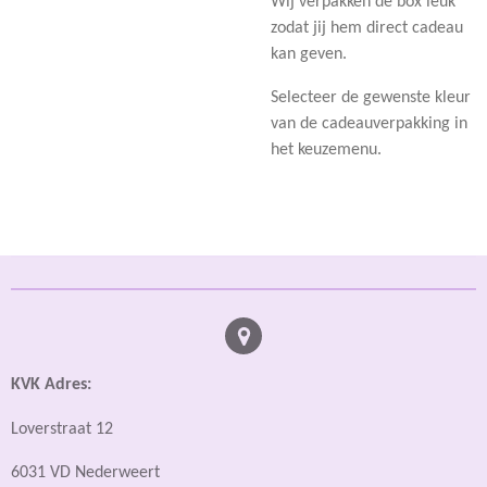
Wij verpakken de box leuk
zodat jij hem direct cadeau
kan geven.
Selecteer de gewenste kleur
van de cadeauverpakking in
het keuzemenu.
KVK Adres:
Loverstraat 12
6031 VD Nederweert