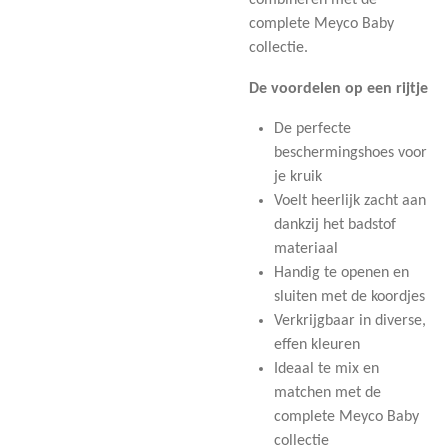
combineren met de
complete Meyco Baby
collectie.
De voordelen op een rijtje
De perfecte
beschermingshoes voor
je kruik
Voelt heerlijk zacht aan
dankzij het badstof
materiaal
Handig te openen en
sluiten met de koordjes
Verkrijgbaar in diverse,
effen kleuren
Ideaal te mix en
matchen met de
complete Meyco Baby
collectie