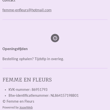
Contact
femme-enfleurs@hotmail.com
Openingstijden
Bestelling ophalen? Tijdstip in overleg.
FEMME EN FLEURS
KVK-nummer: 86951793
Btw-identificatienummer: NL864157198B01
© Femme en Fleurs
Powered by
JouwWeb