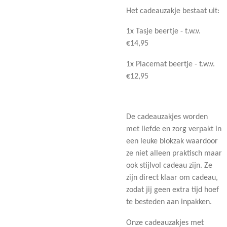
Het cadeauzakje bestaat uit:
1x Tasje beertje - t.w.v.
€14,95
1x Placemat beertje - t.w.v.
€12,95
De cadeauzakjes worden
met liefde en zorg verpakt in
een leuke blokzak waardoor
ze niet alleen praktisch maar
ook stijlvol cadeau zijn. Ze
zijn direct klaar om cadeau,
zodat jij geen extra tijd hoef
te besteden aan inpakken.
Onze cadeauzakjes met