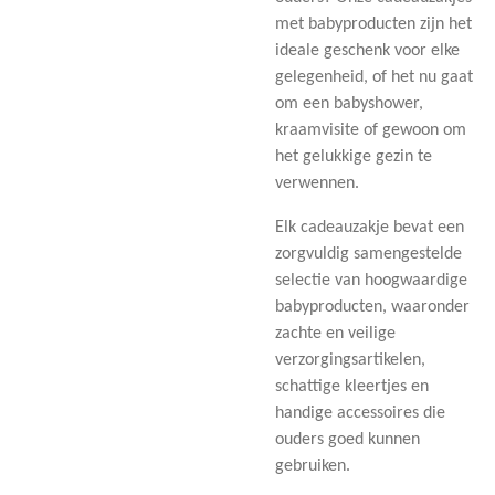
met babyproducten zijn het
ideale geschenk voor elke
gelegenheid, of het nu gaat
om een babyshower,
kraamvisite of gewoon om
het gelukkige gezin te
verwennen.
Elk cadeauzakje bevat een
zorgvuldig samengestelde
selectie van hoogwaardige
babyproducten, waaronder
zachte en veilige
verzorgingsartikelen,
schattige kleertjes en
handige accessoires die
ouders goed kunnen
gebruiken.