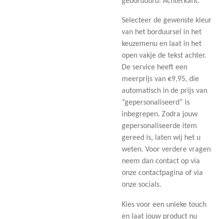
geborduurd: Achterkant.
Selecteer de gewenste kleur
van het borduursel in het
keuzemenu en laat in het
open vakje de tekst achter.
De service heeft een
meerprijs van €9,95, die
automatisch in de prijs van
“gepersonaliseerd” is
inbegrepen. Zodra jouw
gepersonaliseerde item
gereed is, laten wij het u
weten. Voor verdere vragen
neem dan contact op via
onze contactpagina of via
onze socials.
Kies voor een unieke touch
en laat jouw product nu