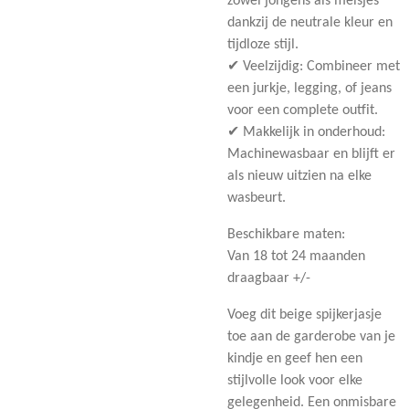
zowel jongens als meisjes
dankzij de neutrale kleur en
tijdloze stijl.
✔ Veelzijdig: Combineer met
een jurkje, legging, of jeans
voor een complete outfit.
✔ Makkelijk in onderhoud:
Machinewasbaar en blijft er
als nieuw uitzien na elke
wasbeurt.
Beschikbare maten:
Van 18 tot 24 maanden
draagbaar +/-
Voeg dit beige spijkerjasje
toe aan de garderobe van je
kindje en geef hen een
stijlvolle look voor elke
gelegenheid. Een onmisbare