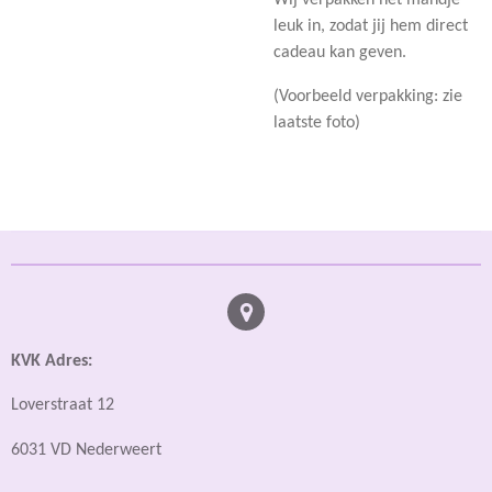
leuk in, zodat jij hem direct
cadeau kan geven.
(Voorbeeld verpakking: zie
laatste foto)
KVK Adres:
Loverstraat 12
6031 VD Nederweert