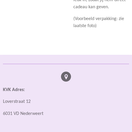
cadeau kan geven.
(Voorbeeld verpakking: zie
laatste foto)
KVK Adres:
Loverstraat 12
6031 VD Nederweert