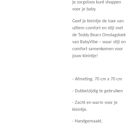
je zorgeloos kunt shoppen
voor je baby.
Geef je kleintje de luxe van
ultiem comfort en stijl met
de Teddy Bears Omslagdoek
van BabyVibe – waar stijl en
comfort samenkomen voor
jouw kleintje!
- Afmeting: 70 cm x 70 cm
- Dubbelzijdig te gebruiken
- Zacht en warm voor je
kleintje.
- Handgemaakt.