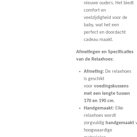
nieuwe ouders. Het biedt
comfort en
veelzijdigheid voor de
baby, wat het een
perfect en doordacht
cadeau maakt.
Afmetingen en Specificaties
van de Relaxhoes:
Afmeting:
De relaxhoes
is geschikt
voor
voedingskussens
met een lengte tussen
170 en 190 cm
.
Handgemaakt:
Elke
relaxhoes wordt
zorgvuldig
handgemaakt
v
hoogwaardige