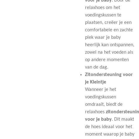
voor je baby
. Door de
relaxhoes om het
voedingskussen te
plaatsen, creëer je een
comfortabele en zachte
plek waar je baby
heerlijk kan ontspannen,
zowel na het voeden als
op andere momenten
van de dag.
Zitondersteuning voor
je Kleintje
Wanneer je het
voedingskussen
omdraait, biedt de
relaxhoes
zitondersteuni
voor je baby
. Dit maakt
de hoes ideaal voor het
moment waarop je baby