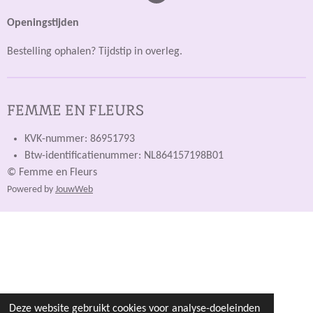
Openingstijden
Bestelling ophalen? Tijdstip in overleg.
FEMME EN FLEURS
KVK-nummer: 86951793
Btw-identificatienummer: NL864157198B01
© Femme en Fleurs
Powered by
JouwWeb
Deze website gebruikt cookies voor analyse-doeleinden