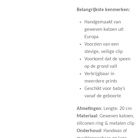
Belangrijkste kenmerken:
Handgemaakt van
geweven katoen uit
Europa
Voorzien van een
stevige, veilige clip
Voorkomt dat de speen
op de grond valt
Verkrijgbaar in
meerdere prints
Geschikt voor baby’s
vanaf de geboorte
Afmetingen:
Lengte: 20 cm
Materiaal:
Geweven katoen,
siliconen ring & metalen clip
Onderhoud:
Handwas of