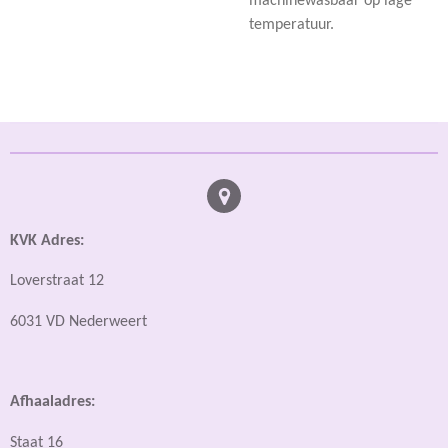
machinewasbaar op lage
temperatuur.
KVK Adres:
Loverstraat 12
6031 VD Nederweert
Afhaaladres:
Staat 16