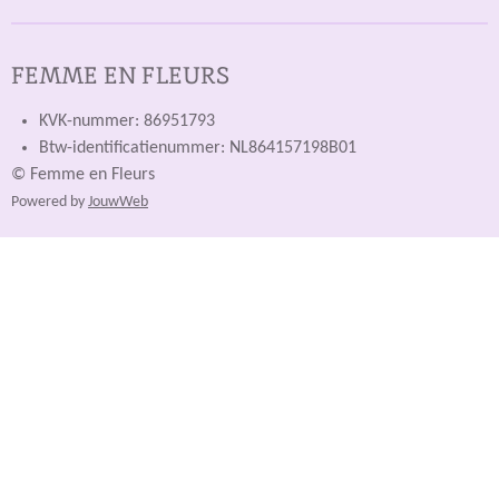
FEMME EN FLEURS
KVK-nummer: 86951793
Btw-identificatienummer: NL864157198B01
© Femme en Fleurs
Powered by
JouwWeb