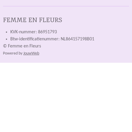
FEMME EN FLEURS
KVK-nummer: 86951793
Btw-identificatienummer: NL864157198B01
© Femme en Fleurs
Powered by
JouwWeb