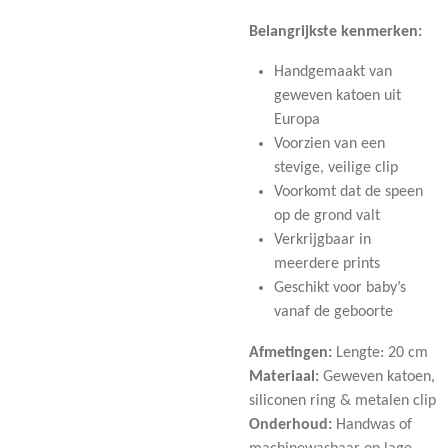
Belangrijkste kenmerken:
Handgemaakt van
geweven katoen uit
Europa
Voorzien van een
stevige, veilige clip
Voorkomt dat de speen
op de grond valt
Verkrijgbaar in
meerdere prints
Geschikt voor baby’s
vanaf de geboorte
Afmetingen:
Lengte: 20 cm
Materiaal:
Geweven katoen,
siliconen ring & metalen clip
Onderhoud:
Handwas of