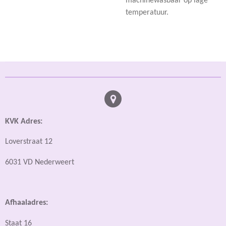
machinewasbaar op lage
temperatuur.
KVK Adres:
Loverstraat 12
6031 VD Nederweert
Afhaaladres:
Staat 16