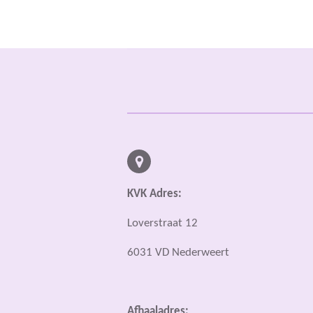
KVK Adres:
Loverstraat 12
6031 VD Nederweert
Afhaaladres: