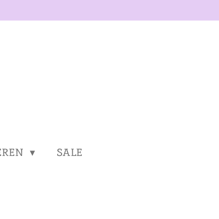
EREN
SALE