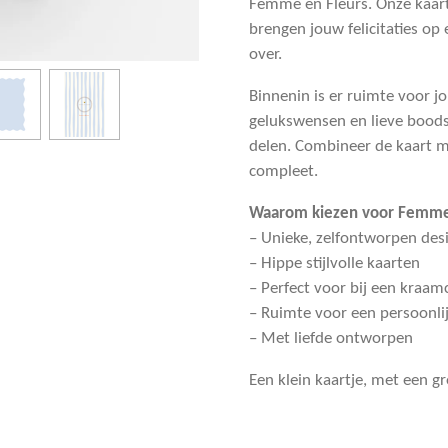
Femme en Fleurs. Onze kaar
brengen jouw felicitaties o
over.
Binnenin is er ruimte voor 
gelukswensen en lieve boods
delen. Combineer de kaart 
compleet.
Waarom kiezen voor Femme
– Unieke, zelfontworpen des
– Hippe stijlvolle kaarten
– Perfect voor bij een kraa
– Ruimte voor een persoonl
– Met liefde ontworpen
Een klein kaartje, met een gr