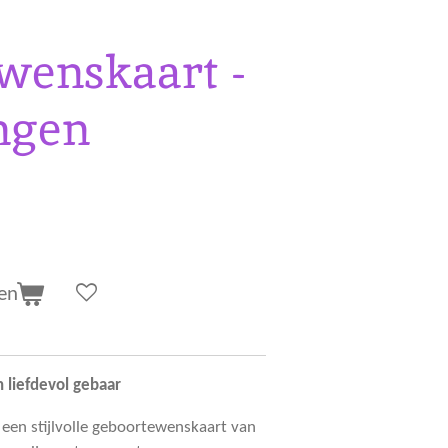
wenskaart -
ngen
en
liefdevol gebaar
 een stijlvolle geboortewenskaart van