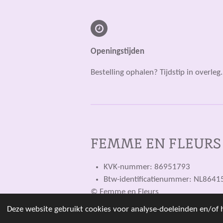
Openingstijden
Bestelling ophalen? Tijdstip in overleg.
FEMME EN FLEURS
KVK-nummer: 86951793
Btw-identificatienummer: NL864
© Femme en Fleurs
Deze website gebruikt cookies voor analyse-doeleinden en/of h