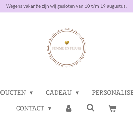
Wegens vakantie zijn wij gesloten van 10 t/m 19 augustus.
ODUCTEN
CADEAU
PERSONALIS
CONTACT