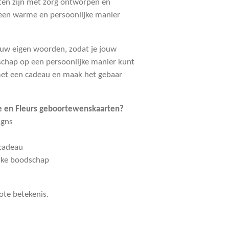
ten zijn met zorg ontworpen en
p een warme en persoonlijke manier
jouw eigen woorden, zodat je jouw
chap op een persoonlijke manier kunt
met een cadeau en maak het gebaar
 en Fleurs geboortewenskaarten?
igns
mcadeau
ijke boodschap
ote betekenis.