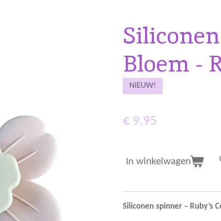
Siliconen
Bloem - R
NIEUW!
€ 9,95
In winkelwagen
Siliconen spinner – Ruby’s 