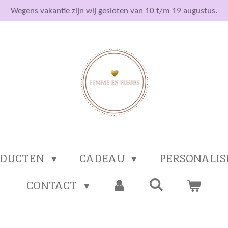
Wegens vakantie zijn wij gesloten van 10 t/m 19 augustus.
ODUCTEN
CADEAU
PERSONALI
CONTACT