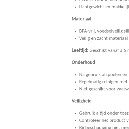
Lichtgewicht en makkelij
Materiaal
BPA-vrij, voedselveilig si
Veilig en zacht materiaal
Leeftijd:
Geschikt vanaf ± 6
Onderhoud
Na gebruik afspoelen en 
Regelmatig reinigen met
Niet geschikt voor vaatw
Veiligheid
Gebruik altijd onder toe
Controleer het product v
Bij beschadiging niet me