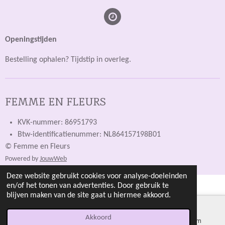
Openingstijden
Bestelling ophalen? Tijdstip in overleg.
FEMME EN FLEURS
KVK-nummer: 86951793
Btw-identificatienummer: NL864157198B01
© Femme en Fleurs
Powered by
JouwWeb
Deze website gebruikt cookies voor analyse-doeleinden
en/of het tonen van advertenties. Door gebruik te
blijven maken van de site gaat u hiermee akkoord.
Akkoord
E-mailadres
Kaart
Instagram