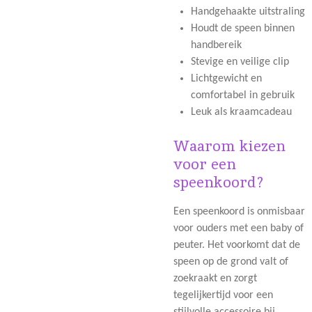
Handgehaakte uitstraling
Houdt de speen binnen
handbereik
Stevige en veilige clip
Lichtgewicht en
comfortabel in gebruik
Leuk als kraamcadeau
Waarom kiezen
voor een
speenkoord?
Een speenkoord is onmisbaar
voor ouders met een baby of
peuter. Het voorkomt dat de
speen op de grond valt of
zoekraakt en zorgt
tegelijkertijd voor een
stijlvolle accessoire bij