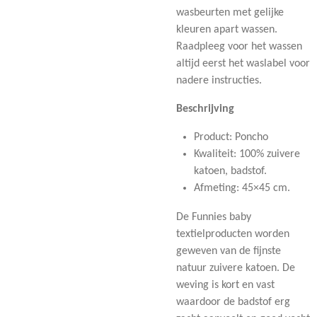
wasbeurten met gelijke
kleuren apart wassen.
Raadpleeg voor het wassen
altijd eerst het waslabel voor
nadere instructies.
Beschrijving
Product: Poncho
Kwaliteit: 100% zuivere
katoen, badstof.
Afmeting: 45×45 cm.
De Funnies baby
textielproducten worden
geweven van de fijnste
natuur zuivere katoen. De
weving is kort en vast
waardoor de badstof erg