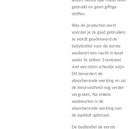
alleen natuurlijke materialen
gebruikt en geen giftige
stoffen.
Was de producten eerst
voordat je ze gaat gebruiken.
Je wordt geadviseerd de
babytextiel voor de eerste
wasbeurt een nacht in koud
water te zetten. Eventueel
met een klein scheutje azijn.
Dit bevordert de
absorberende werking en zal
de kleurvastheid nog verder
vergroten. Na enkele
wasbeurten is de
absorberende werking van
de badstof optimaal.
De badtextiel de eerste