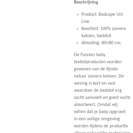
Beschrijving
Product: Badcape Uni
Line
Kwaliteit: 100% zuivere
katoen, badstof.
Afmeting: 80×80 cm.
De Funnies baby
textielproducten worden
geweven van de fijnste
natuur zuivere katoen. De
weving is kort en vast
waardoor de badstof erg
zacht aanvoelt en goed vocht
absorbeert. Omdat wij
willen dat je baby opgroeit
in een veilige omgeving
worden tijdens de productie