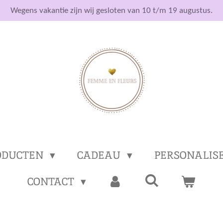
Wegens vakantie zijn wij gesloten van 10 t/m 19 augustus.
ODUCTEN
CADEAU
PERSONALIS
CONTACT