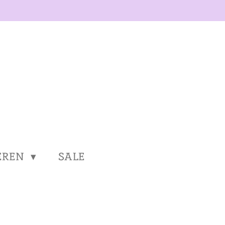
EREN
SALE