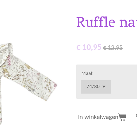
Ruffle na
€ 10,95
€ 12,95
Maat
In winkelwagen