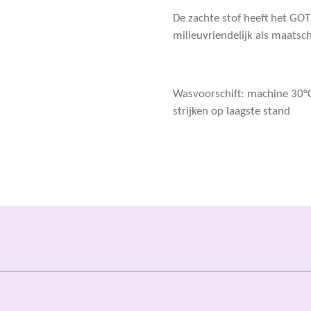
De zachte stof heeft het GO
milieuvriendelijk als maatsc
Wasvoorschift: machine 30°C,
strijken op laagste stand