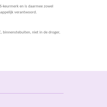
TS-keurmerk en is daarmee zowel
happelijk verantwoord.
 binnenstebuiten, niet in de droger,