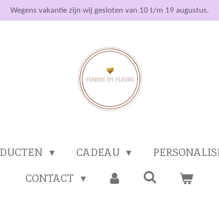
Wegens vakantie zijn wij gesloten van 10 t/m 19 augustus.
ODUCTEN
CADEAU
PERSONALI
CONTACT