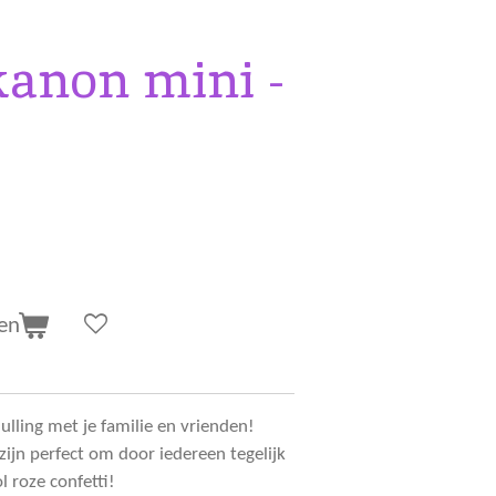
kanon mini -
en
ulling met je familie en vrienden!
ijn perfect om door iedereen tegelijk
l roze confetti!