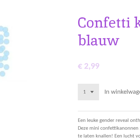
Confetti 
blauw
€ 2,99
In winkelwag
Een leuke gender reveal onth
Deze mini confettikanonnen z
te laten knallen! Een lucht vo