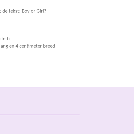
de tekst: Boy or Girl?
fetti
lang en 4 centimeter breed