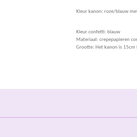
Kleur kanon: roze/blauw met 
Kleur confetti: blauw
Materiaal: crepepapieren con
Grootte: Het kanon is 15cm 