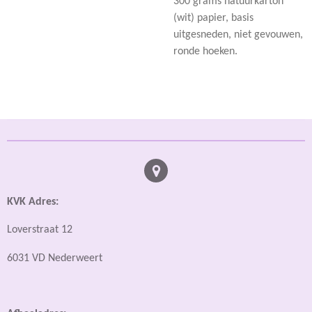
300 grams natuurkarton
(wit) papier, basis
uitgesneden, niet gevouwen,
ronde hoeken.
KVK Adres:
Loverstraat 12
6031 VD Nederweert